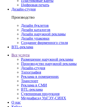
Пластиковые карты
Цифровая печать
Дизайн-студия
Производство
Дизайн буклетов
Дизайн каталогов
Дизайн наружной рекламы
Дизайн упаковки
Создание фирменного стиля
BTL-реклама
Все услуги
Размещение наружной рекламы
Производство наружной рекламы
Дизайн-студия
Типография
Реклама в помещениях
Транспорт
Реклама в СМИ
BTL-реклама
Сувенирная продукция
Медиафасад УрГЭУ-СИНХ
О нас
Кейсы