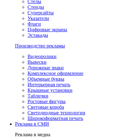
Стелы
Стенды
Суперсайты
Указатели
Флаги
Цифровые экраны
Эстакады
Производство рекламы
Видеоролики
Вывески
Дорожные знаки
Комплексное оформление
Объемные буквы
Интерьерная печать
Крышные установки
Таблички
Ростовые фигуры
Световые короба
Светодиодные технологии
Широкоформатная печать
Реклама в СМИ
Реклама в медиа