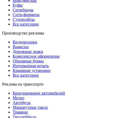
Брандмауэры
Буфы
Ситиборды
Сити-форматы
Суперсайты
Все категории
Производство рекламы
Видеоролики
Вывески
Дорожные знаки
Комплексное оформление
Объемные буквы
Интерьерная печать
Крышные установки
Все категории
Реклама на транспорте
Брендирование автомобилей
Метро
Автобусы
Маршрутные такси
Трамваи
Троллейбусы