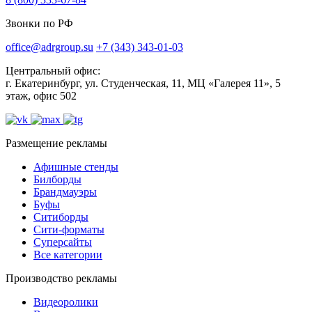
Звонки по РФ
office@adrgroup.su
+7 (343) 343-01-03
Центральный офис:
г. Екатеринбург, ул. Студенческая, 11, МЦ «Галерея 11», 5
этаж, офис 502
Размещение рекламы
Афишные стенды
Билборды
Брандмауэры
Буфы
Ситиборды
Сити-форматы
Суперсайты
Все категории
Производство рекламы
Видеоролики