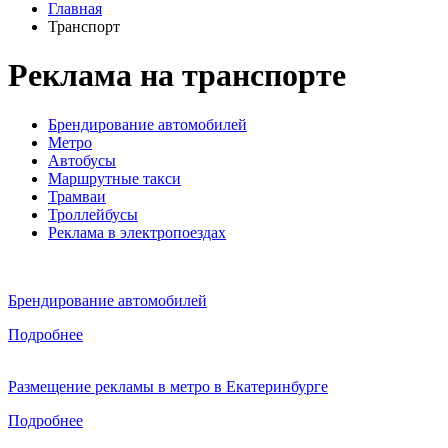
Главная
Транспорт
Реклама на транспорте
Брендирование автомобилей
Метро
Автобусы
Маршрутные такси
Трамваи
Троллейбусы
Реклама в электропоездах
Брендирование автомобилей
Подробнее
Размещение рекламы в метро в Екатеринбурге
Подробнее