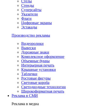
Стелы
Стенды
Суперсайты
Указатели
Флаги
Цифровые экраны
Эстакады
Производство рекламы
Видеоролики
Вывески
Дорожные знаки
Комплексное оформление
Объемные буквы
Интерьерная печать
Крышные установки
Таблички
Ростовые фигуры
Световые короба
Светодиодные технологии
Широкоформатная печать
Реклама в СМИ
Реклама в медиа