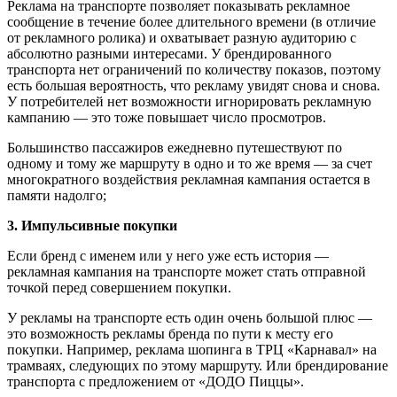
Реклама на транспорте позволяет показывать рекламное
сообщение в течение более длительного времени (в отличие
от рекламного ролика) и охватывает разную аудиторию с
абсолютно разными интересами. У брендированного
транспорта нет ограничений по количеству показов, поэтому
есть большая вероятность, что рекламу увидят снова и снова.
У потребителей нет возможности игнорировать рекламную
кампанию — это тоже повышает число просмотров.
Большинство пассажиров ежедневно путешествуют по
одному и тому же маршруту в одно и то же время — за счет
многократного воздействия рекламная кампания остается в
памяти надолго;
3. Импульсивные покупки
Если бренд с именем или у него уже есть история —
рекламная кампания на транспорте может стать отправной
точкой перед совершением покупки.
У рекламы на транспорте есть один очень большой плюс —
это возможность рекламы бренда по пути к месту его
покупки. Например, реклама шопинга в ТРЦ «Карнавал» на
трамваях, следующих по этому маршруту. Или брендирование
транспорта с предложением от «ДОДО Пиццы».