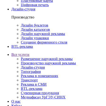
Пластиковые карты
Цифровая печать
Дизайн-студия
Производство
Дизайн буклетов
Дизайн каталогов
Дизайн наружной рекламы
Дизайн упаковки
Создание фирменного стиля
BTL-реклама
Все услуги
Размещение наружной рекламы
Производство наружной рекламы
Дизайн-студия
Типография
Реклама в помещениях
Транспорт
Реклама в СМИ
BTL-реклама
Сувенирная продукция
Медиафасад УрГЭУ-СИНХ
О нас
Кейсы