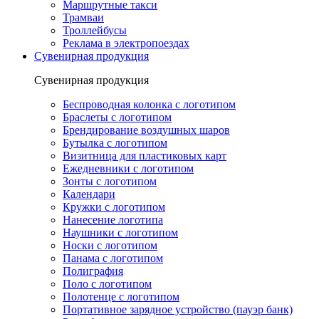
Маршрутные такси
Трамваи
Троллейбусы
Реклама в электропоездах
Сувенирная продукция
Сувенирная продукция
Беспроводная колонка с логотипом
Браслеты с логотипом
Брендирование воздушных шаров
Бутылка с логотипом
Визитница для пластиковых карт
Ежедневники с логотипом
Зонты с логотипом
Календари
Кружки с логотипом
Нанесение логотипа
Наушники с логотипом
Носки с логотипом
Панама с логотипом
Полиграфия
Поло с логотипом
Полотенце с логотипом
Портативное зарядное устройство (пауэр банк)