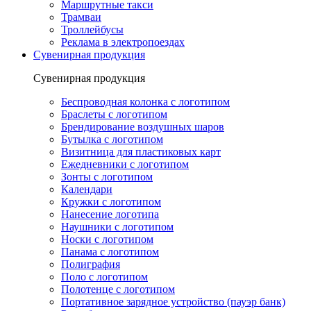
Маршрутные такси
Трамваи
Троллейбусы
Реклама в электропоездах
Сувенирная продукция
Сувенирная продукция
Беспроводная колонка с логотипом
Браслеты с логотипом
Брендирование воздушных шаров
Бутылка с логотипом
Визитница для пластиковых карт
Ежедневники с логотипом
Зонты с логотипом
Календари
Кружки с логотипом
Нанесение логотипа
Наушники с логотипом
Носки с логотипом
Панама с логотипом
Полиграфия
Поло с логотипом
Полотенце с логотипом
Портативное зарядное устройство (пауэр банк)