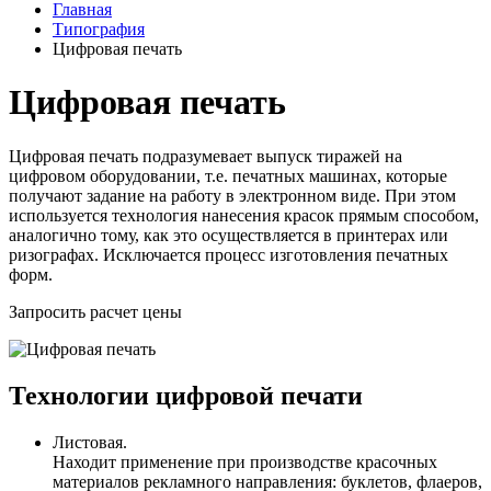
Главная
Типография
Цифровая печать
Цифровая печать
Цифровая печать подразумевает выпуск тиражей на
цифровом оборудовании, т.е. печатных машинах, которые
получают задание на работу в электронном виде. При этом
используется технология нанесения красок прямым способом,
аналогично тому, как это осуществляется в принтерах или
ризографах. Исключается процесс изготовления печатных
форм.
Запросить расчет цены
Технологии цифровой печати
Листовая.
Находит применение при производстве красочных
материалов рекламного направления: буклетов, флаеров,