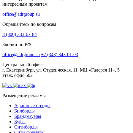
интересным проектам
office@adrgroup.su
Обращайтесь по вопросам
8 (800) 333-67-84
Звонки по РФ
office@adrgroup.su
+7 (343) 343-01-03
Центральный офис:
г. Екатеринбург, ул. Студенческая, 11, МЦ «Галерея 11», 5
этаж, офис 502
Размещение рекламы
Афишные стенды
Билборды
Брандмауэры
Буфы
Ситиборды
Сити-форматы