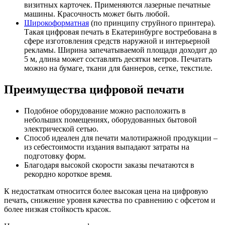
визитных карточек. Применяются лазерные печатные
машины. Красочность может быть любой.
Широкоформатная
(по принципу струйного принтера).
Такая цифровая печать в Екатеринбурге востребована в
сфере изготовления средств наружной и интерьерной
рекламы. Ширина запечатываемой площади доходит до
5 м, длина может составлять десятки метров. Печатать
можно на бумаге, ткани для баннеров, сетке, текстиле.
Преимущества цифровой печати
Подобное оборудование можно расположить в
небольших помещениях, оборудованных бытовой
электрической сетью.
Способ идеален для печати малотиражной продукции –
из себестоимости издания выпадают затраты на
подготовку форм.
Благодаря высокой скорости заказы печатаются в
рекордно короткое время.
К недостаткам относится более высокая цена на цифровую
печать, снижение уровня качества по сравнению с офсетом и
более низкая стойкость красок.