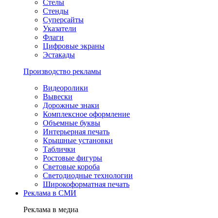
Стелы
Стенды
Суперсайты
Указатели
Флаги
Цифровые экраны
Эстакады
Производство рекламы
Видеоролики
Вывески
Дорожные знаки
Комплексное оформление
Объемные буквы
Интерьерная печать
Крышные установки
Таблички
Ростовые фигуры
Световые короба
Светодиодные технологии
Широкоформатная печать
Реклама в СМИ
Реклама в медиа