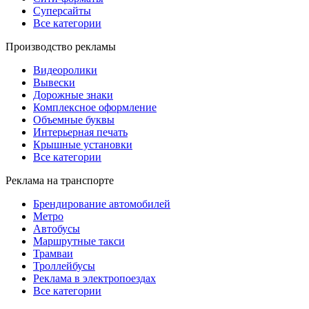
Суперсайты
Все категории
Производство рекламы
Видеоролики
Вывески
Дорожные знаки
Комплексное оформление
Объемные буквы
Интерьерная печать
Крышные установки
Все категории
Реклама на транспорте
Брендирование автомобилей
Метро
Автобусы
Маршрутные такси
Трамваи
Троллейбусы
Реклама в электропоездах
Все категории