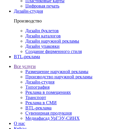
Пластиковые карты
Цифровая печать
Дизайн-студия
Производство
Дизайн буклетов
Дизайн каталогов
Дизайн наружной рекламы
Дизайн упаковки
Создание фирменного стиля
BTL-реклама
Все услуги
Размещение наружной рекламы
Производство наружной рекламы
Дизайн-студия
Типография
Реклама в помещениях
Транспорт
Реклама в СМИ
BTL-реклама
Сувенирная продукция
Медиафасад УрГЭУ-СИНХ
О нас
Кейсы