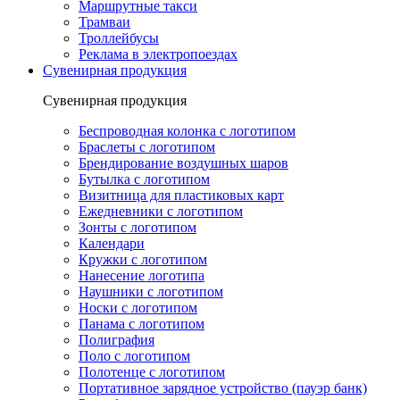
Маршрутные такси
Трамваи
Троллейбусы
Реклама в электропоездах
Сувенирная продукция
Сувенирная продукция
Беспроводная колонка с логотипом
Браслеты с логотипом
Брендирование воздушных шаров
Бутылка с логотипом
Визитница для пластиковых карт
Ежедневники с логотипом
Зонты с логотипом
Календари
Кружки с логотипом
Нанесение логотипа
Наушники с логотипом
Носки с логотипом
Панама с логотипом
Полиграфия
Поло с логотипом
Полотенце с логотипом
Портативное зарядное устройство (пауэр банк)