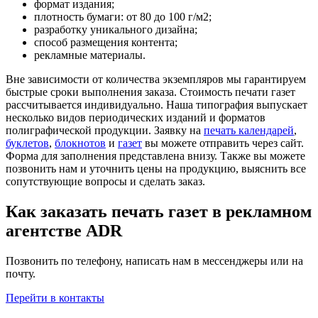
формат издания;
плотность бумаги: от 80 до 100 г/м2;
разработку уникального дизайна;
способ размещения контента;
рекламные материалы.
Вне зависимости от количества экземпляров мы гарантируем
быстрые сроки выполнения заказа. Стоимость печати газет
рассчитывается индивидуально. Наша типография выпускает
несколько видов периодических изданий и форматов
полиграфической продукции. Заявку на
печать календарей
,
буклетов
,
блокнотов
и
газет
вы можете отправить через сайт.
Форма для заполнения представлена внизу. Также вы можете
позвонить нам и уточнить цены на продукцию, выяснить все
сопутствующие вопросы и сделать заказ.
Как заказать печать газет в рекламном
агентстве ADR
Позвонить по телефону, написать нам в мессенджеры или на
почту.
Перейти в контакты