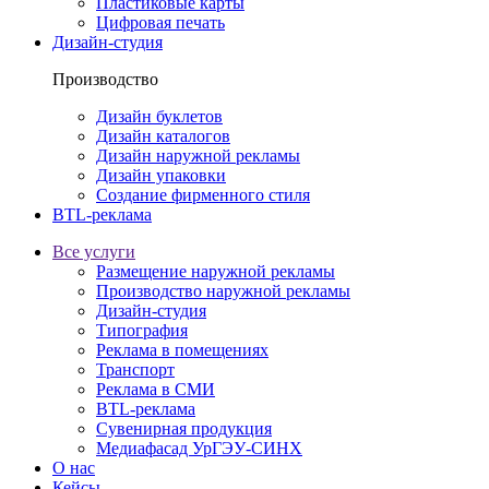
Пластиковые карты
Цифровая печать
Дизайн-студия
Производство
Дизайн буклетов
Дизайн каталогов
Дизайн наружной рекламы
Дизайн упаковки
Создание фирменного стиля
BTL-реклама
Все услуги
Размещение наружной рекламы
Производство наружной рекламы
Дизайн-студия
Типография
Реклама в помещениях
Транспорт
Реклама в СМИ
BTL-реклама
Сувенирная продукция
Медиафасад УрГЭУ-СИНХ
О нас
Кейсы