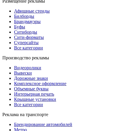
Размещение рекламы
Афишные стенды
Билборды
Брандмауэры
Буфы
Ситиборды
Сити-форматы
Суперсайты
Все категории
Производство рекламы
Видеоролики
Вывески
Дорожные знаки
Комплексное оформление
Объемные буквы
Интерьерная печать
Крышные установки
Все категории
Реклама на транспорте
Брендирование автомобилей
Метро