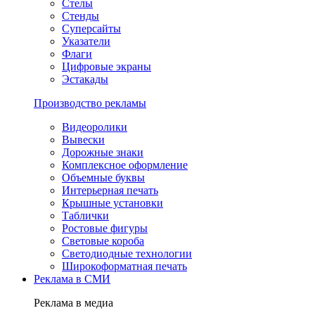
Стелы
Стенды
Суперсайты
Указатели
Флаги
Цифровые экраны
Эстакады
Производство рекламы
Видеоролики
Вывески
Дорожные знаки
Комплексное оформление
Объемные буквы
Интерьерная печать
Крышные установки
Таблички
Ростовые фигуры
Световые короба
Светодиодные технологии
Широкоформатная печать
Реклама в СМИ
Реклама в медиа