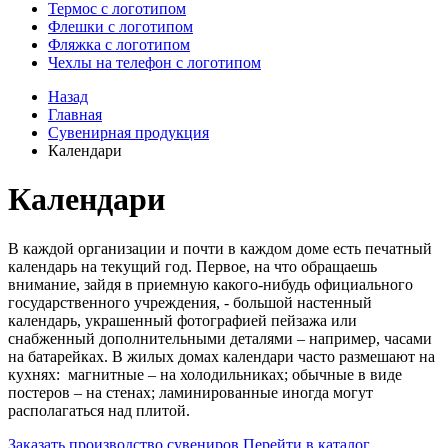
Термос с логотипом
Флешки с логотипом
Фляжка с логотипом
Чехлы на телефон с логотипом
Назад
Главная
Сувенирная продукция
Календари
Календари
В каждой организации и почти в каждом доме есть печатный
календарь на текущий год. Первое, на что обращаешь
внимание, зайдя в приемную какого-нибудь официального
государственного учреждения, - большой настенный
календарь, украшенный фотографией пейзажа или
снабженный дополнительными деталями – например, часами
на батарейках. В жилых домах календари часто размешают на
кухнях: магнитные – на холодильниках; обычные в виде
постеров – на стенах; ламинированные иногда могут
располагаться над плитой.
Заказать производство сувениров
Перейти в каталог