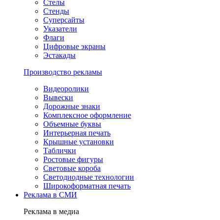
Стелы
Стенды
Суперсайты
Указатели
Флаги
Цифровые экраны
Эстакады
Производство рекламы
Видеоролики
Вывески
Дорожные знаки
Комплексное оформление
Объемные буквы
Интерьерная печать
Крышные установки
Таблички
Ростовые фигуры
Световые короба
Светодиодные технологии
Широкоформатная печать
Реклама в СМИ
Реклама в медиа