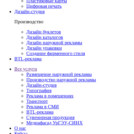
Пластиковые карты
Цифровая печать
Дизайн-студия
Производство
Дизайн буклетов
Дизайн каталогов
Дизайн наружной рекламы
Дизайн упаковки
Создание фирменного стиля
BTL-реклама
Все услуги
Размещение наружной рекламы
Производство наружной рекламы
Дизайн-студия
Типография
Реклама в помещениях
Транспорт
Реклама в СМИ
BTL-реклама
Сувенирная продукция
Медиафасад УрГЭУ-СИНХ
О нас
Кейсы