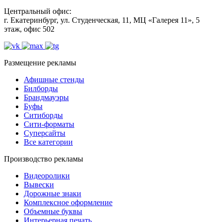
Центральный офис:
г. Екатеринбург, ул. Студенческая, 11, МЦ «Галерея 11», 5
этаж, офис 502
Размещение рекламы
Афишные стенды
Билборды
Брандмауэры
Буфы
Ситиборды
Сити-форматы
Суперсайты
Все категории
Производство рекламы
Видеоролики
Вывески
Дорожные знаки
Комплексное оформление
Объемные буквы
Интерьерная печать