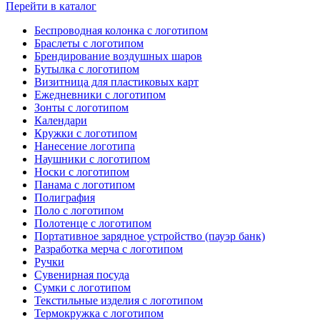
Перейти в каталог
Беспроводная колонка с логотипом
Браслеты с логотипом
Брендирование воздушных шаров
Бутылка с логотипом
Визитница для пластиковых карт
Ежедневники с логотипом
Зонты с логотипом
Календари
Кружки с логотипом
Нанесение логотипа
Наушники с логотипом
Носки с логотипом
Панама с логотипом
Полиграфия
Поло с логотипом
Полотенце с логотипом
Портативное зарядное устройство (пауэр банк)
Разработка мерча с логотипом
Ручки
Сувенирная посуда
Сумки с логотипом
Текстильные изделия с логотипом
Термокружка с логотипом