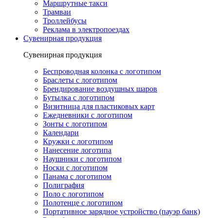
Маршрутные такси
Трамваи
Троллейбусы
Реклама в электропоездах
Сувенирная продукция
Сувенирная продукция
Беспроводная колонка с логотипом
Браслеты с логотипом
Брендирование воздушных шаров
Бутылка с логотипом
Визитница для пластиковых карт
Ежедневники с логотипом
Зонты с логотипом
Календари
Кружки с логотипом
Нанесение логотипа
Наушники с логотипом
Носки с логотипом
Панама с логотипом
Полиграфия
Поло с логотипом
Полотенце с логотипом
Портативное зарядное устройство (пауэр банк)