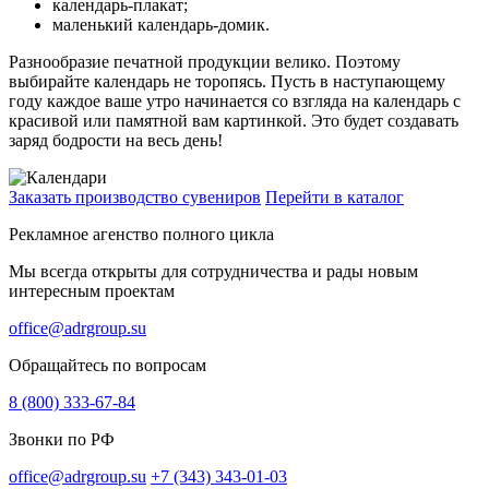
календарь-плакат;
маленький календарь-домик.
Разнообразие печатной продукции велико. Поэтому
выбирайте календарь не торопясь. Пусть в наступающему
году каждое ваше утро начинается со взгляда на календарь с
красивой или памятной вам картинкой. Это будет создавать
заряд бодрости на весь день!
Заказать производство сувениров
Перейти в каталог
Рекламное агенство полного цикла
Мы всегда открыты для сотрудничества и рады новым
интересным проектам
office@adrgroup.su
Обращайтесь по вопросам
8 (800) 333-67-84
Звонки по РФ
office@adrgroup.su
+7 (343) 343-01-03