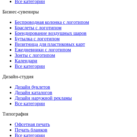
Все категории
Бизнес-сувениры
Беспроводная колонка с логотипом
Браслеты с логотипом
Брендирование воздушных шаров
Бутылка с логотипом
Визитница для пластиковых карт
Ежедневники с логотипом
Зонты с логотипом
Календари
Все категории
Дизайн-студия
Дизайн буклетов
Дизайн каталогов
Дизайн наружной рекламы
Все категории
Типография
Офсетная печать
Печать бланков
Все категории