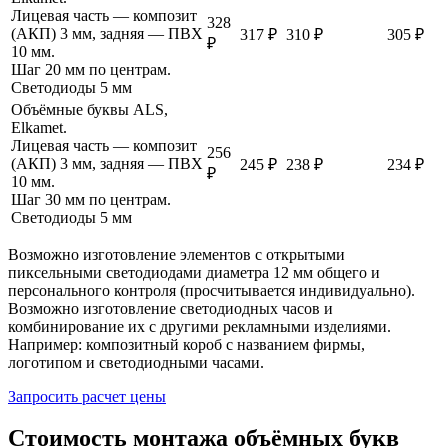
Лицевая часть — композит
328
(АКП) 3 мм, задняя — ПВХ
317 ₽
310 ₽
305 ₽
₽
10 мм.
Шаг 20 мм по центрам.
Светодиоды 5 мм
Объёмные буквы ALS,
Elkamet.
Лицевая часть — композит
256
(АКП) 3 мм, задняя — ПВХ
245 ₽
238 ₽
234 ₽
₽
10 мм.
Шаг 30 мм по центрам.
Светодиоды 5 мм
Возможно изготовление элементов с открытыми
пиксельными светодиодами диаметра 12 мм общего и
персонального контроля (просчитывается индивидуально).
Возможно изготовление светодиодных часов и
комбинирование их с другими рекламными изделиями.
Например: композитный короб с названием фирмы,
логотипом и светодиодными часами.
Запросить расчет цены
Стоимость монтажа объёмных букв