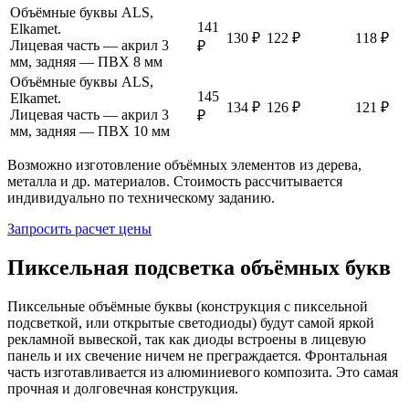
Объёмные буквы ALS,
141
Elkamet.
130 ₽
122 ₽
118 ₽
Лицевая часть — акрил 3
₽
мм, задняя — ПВХ 8 мм
Объёмные буквы ALS,
145
Elkamet.
134 ₽
126 ₽
121 ₽
Лицевая часть — акрил 3
₽
мм, задняя — ПВХ 10 мм
Возможно изготовление объёмных элементов из дерева,
металла и др. материалов. Стоимость рассчитывается
индивидуально по техническому заданию.
Запросить расчет цены
Пиксельная подсветка объёмных букв
Пиксельные объёмные буквы (конструкция с пиксельной
подсветкой, или открытые светодиоды) будут самой яркой
рекламной вывеской, так как диоды встроены в лицевую
панель и их свечение ничем не преграждается. Фронтальная
часть изготавливается из алюминиевого композита. Это самая
прочная и долговечная конструкция.