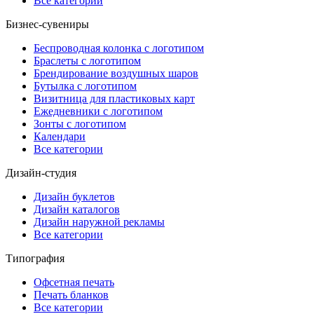
Все категории
Бизнес-сувениры
Беспроводная колонка с логотипом
Браслеты с логотипом
Брендирование воздушных шаров
Бутылка с логотипом
Визитница для пластиковых карт
Ежедневники с логотипом
Зонты с логотипом
Календари
Все категории
Дизайн-студия
Дизайн буклетов
Дизайн каталогов
Дизайн наружной рекламы
Все категории
Типография
Офсетная печать
Печать бланков
Все категории