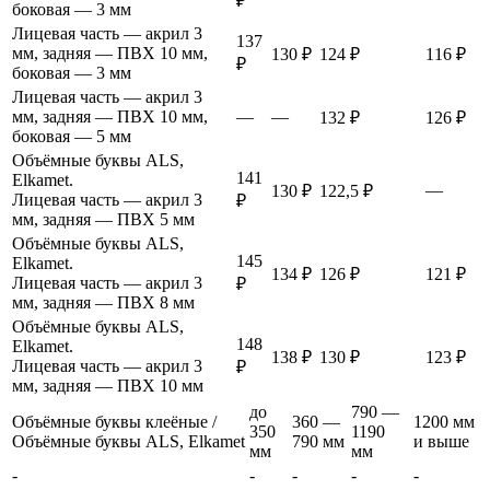
₽
боковая — 3 мм
Лицевая часть — акрил 3
137
мм, задняя — ПВХ 10 мм,
130 ₽
124 ₽
116 ₽
₽
боковая — 3 мм
Лицевая часть — акрил 3
мм, задняя — ПВХ 10 мм,
—
—
132 ₽
126 ₽
боковая — 5 мм
Объёмные буквы ALS,
141
Elkamet.
—
130 ₽
122,5 ₽
Лицевая часть — акрил 3
₽
мм, задняя — ПВХ 5 мм
Объёмные буквы ALS,
145
Elkamet.
134 ₽
126 ₽
121 ₽
Лицевая часть — акрил 3
₽
мм, задняя — ПВХ 8 мм
Объёмные буквы ALS,
148
Elkamet.
138 ₽
130 ₽
123 ₽
Лицевая часть — акрил 3
₽
мм, задняя — ПВХ 10 мм
до
790 —
Объёмные буквы клеёные /
360 —
1200 мм
350
1190
Объёмные буквы ALS, Elkamet
790 мм
и выше
мм
мм
-
-
-
-
-