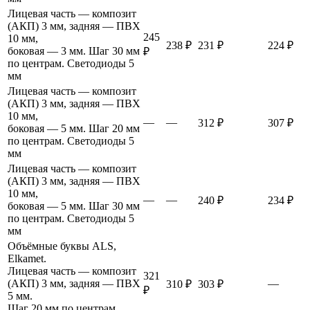
Лицевая часть — композит
(АКП) 3 мм, задняя — ПВХ
245
10 мм,
238 ₽
231 ₽
224 ₽
боковая — 3 мм. Шаг 30 мм
₽
по центрам. Светодиоды 5
мм
Лицевая часть — композит
(АКП) 3 мм, задняя — ПВХ
10 мм,
—
—
312 ₽
307 ₽
боковая — 5 мм. Шаг 20 мм
по центрам. Светодиоды 5
мм
Лицевая часть — композит
(АКП) 3 мм, задняя — ПВХ
10 мм,
—
—
240 ₽
234 ₽
боковая — 5 мм. Шаг 30 мм
по центрам. Светодиоды 5
мм
Объёмные буквы ALS,
Elkamet.
Лицевая часть — композит
321
(АКП) 3 мм, задняя — ПВХ
—
310 ₽
303 ₽
₽
5 мм.
Шаг 20 мм по центрам.