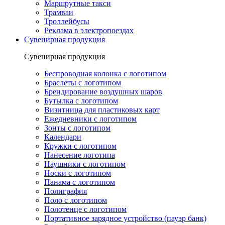
Маршрутные такси
Трамваи
Троллейбусы
Реклама в электропоездах
Сувенирная продукция
Сувенирная продукция
Беспроводная колонка с логотипом
Браслеты с логотипом
Брендирование воздушных шаров
Бутылка с логотипом
Визитница для пластиковых карт
Ежедневники с логотипом
Зонты с логотипом
Календари
Кружки с логотипом
Нанесение логотипа
Наушники с логотипом
Носки с логотипом
Панама с логотипом
Полиграфия
Поло с логотипом
Полотенце с логотипом
Портативное зарядное устройство (пауэр банк)