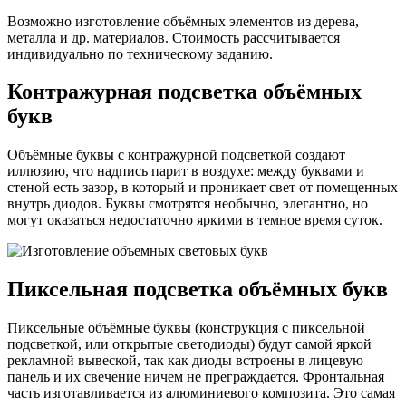
Возможно изготовление объёмных элементов из дерева,
металла и др. материалов. Стоимость рассчитывается
индивидуально по техническому заданию.
Контражурная подсветка объёмных
букв
Объёмные буквы с контражурной подсветкой создают
иллюзию, что надпись парит в воздухе: между буквами и
стеной есть зазор, в который и проникает свет от помещенных
внутрь диодов. Буквы смотрятся необычно, элегантно, но
могут оказаться недостаточно яркими в темное время суток.
Пиксельная подсветка объёмных букв
Пиксельные объёмные буквы (конструкция с пиксельной
подсветкой, или открытые светодиоды) будут самой яркой
рекламной вывеской, так как диоды встроены в лицевую
панель и их свечение ничем не преграждается. Фронтальная
часть изготавливается из алюминиевого композита. Это самая