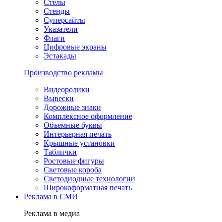
Стелы
Стенды
Суперсайты
Указатели
Флаги
Цифровые экраны
Эстакады
Производство рекламы
Видеоролики
Вывески
Дорожные знаки
Комплексное оформление
Объемные буквы
Интерьерная печать
Крышные установки
Таблички
Ростовые фигуры
Световые короба
Светодиодные технологии
Широкоформатная печать
Реклама в СМИ
Реклама в медиа