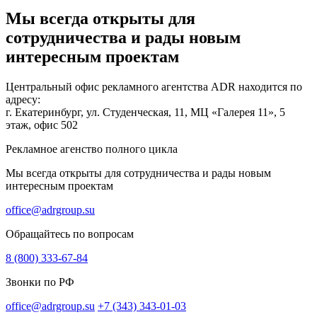
Мы всегда открыты для
сотрудничества и рады новым
интересным проектам
Центральный офис рекламного агентства ADR находится по
адресу:
г. Екатеринбург, ул. Студенческая, 11, МЦ «Галерея 11», 5
этаж, офис 502
Рекламное агенство полного цикла
Мы всегда открыты для сотрудничества и рады новым
интересным проектам
office@adrgroup.su
Обращайтесь по вопросам
8 (800) 333-67-84
Звонки по РФ
office@adrgroup.su
+7 (343) 343-01-03