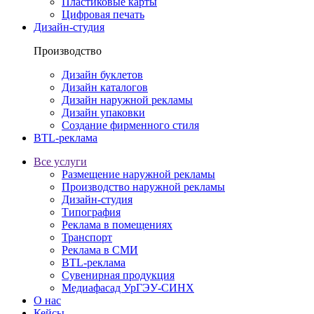
Пластиковые карты
Цифровая печать
Дизайн-студия
Производство
Дизайн буклетов
Дизайн каталогов
Дизайн наружной рекламы
Дизайн упаковки
Создание фирменного стиля
BTL-реклама
Все услуги
Размещение наружной рекламы
Производство наружной рекламы
Дизайн-студия
Типография
Реклама в помещениях
Транспорт
Реклама в СМИ
BTL-реклама
Сувенирная продукция
Медиафасад УрГЭУ-СИНХ
О нас
Кейсы