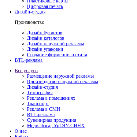
Пластиковые карты
Цифровая печать
Дизайн-студия
Производство
Дизайн буклетов
Дизайн каталогов
Дизайн наружной рекламы
Дизайн упаковки
Создание фирменного стиля
BTL-реклама
Все услуги
Размещение наружной рекламы
Производство наружной рекламы
Дизайн-студия
Типография
Реклама в помещениях
Транспорт
Реклама в СМИ
BTL-реклама
Сувенирная продукция
Медиафасад УрГЭУ-СИНХ
О нас
Кейсы