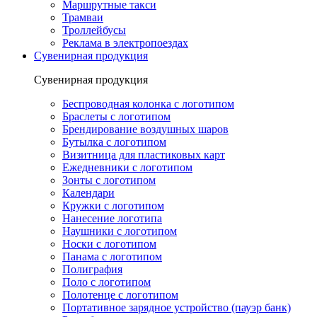
Маршрутные такси
Трамваи
Троллейбусы
Реклама в электропоездах
Сувенирная продукция
Сувенирная продукция
Беспроводная колонка с логотипом
Браслеты с логотипом
Брендирование воздушных шаров
Бутылка с логотипом
Визитница для пластиковых карт
Ежедневники с логотипом
Зонты с логотипом
Календари
Кружки с логотипом
Нанесение логотипа
Наушники с логотипом
Носки с логотипом
Панама с логотипом
Полиграфия
Поло с логотипом
Полотенце с логотипом
Портативное зарядное устройство (пауэр банк)