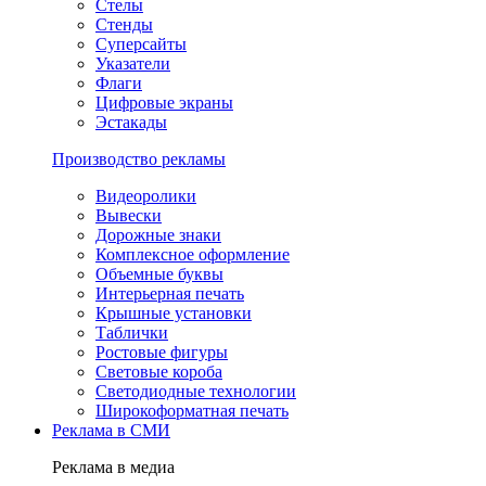
Стелы
Стенды
Суперсайты
Указатели
Флаги
Цифровые экраны
Эстакады
Производство рекламы
Видеоролики
Вывески
Дорожные знаки
Комплексное оформление
Объемные буквы
Интерьерная печать
Крышные установки
Таблички
Ростовые фигуры
Световые короба
Светодиодные технологии
Широкоформатная печать
Реклама в СМИ
Реклама в медиа