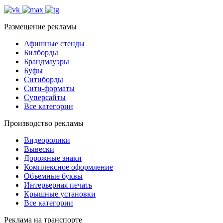
Размещение рекламы
Афишные стенды
Билборды
Брандмауэры
Буфы
Ситиборды
Сити-форматы
Суперсайты
Все категории
Производство рекламы
Видеоролики
Вывески
Дорожные знаки
Комплексное оформление
Объемные буквы
Интерьерная печать
Крышные установки
Все категории
Реклама на транспорте