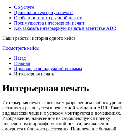
Об услуге
Цены на интерьерную печать
Особенности интерьерной печати
Преимущества интерьерной печати
Как заказать интерьерную печать в агентстве ADR
Наши работы: история одного кейса
Посмотреть кейсы
Назад
Главная
Производство наружной рекламы
Интерьерная печать
Интерьерная печать
Интерьерная печать с высоким разрешением любого уровня
сложности реализуется в рекламной компании ADR. Такой
вид вывески чаще и с успехом монтируется в помещениях.
Изображение, нанесенное на самоклеющуюся пленку
посредством широкоформатной печати, великолепно
смотрится с близкого расстояния. Привлечение большой