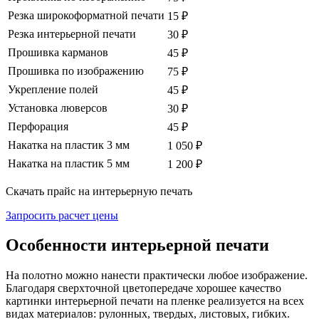
Резка широкоформатной печати
15 ₽
Резка интерьерной печати
30 ₽
Прошивка карманов
45 ₽
Прошивка по изображению
75 ₽
Укрепление полей
45 ₽
Установка люверсов
30 ₽
Перфорация
45 ₽
Накатка на пластик 3 мм
1 050 ₽
Накатка на пластик 5 мм
1 200 ₽
Скачать прайс на интерьерную печать
Запросить расчет цены
Особенности интерьерной печати
На полотно можно нанести практически любое изображение.
Благодаря сверхточной цветопередаче хорошее качество
картинки интерьерной печати на пленке реализуется на всех
видах материалов: рулонных, твердых, листовых, гибких.