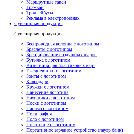
Маршрутные такси
Трамваи
Троллейбусы
Реклама в электропоездах
Сувенирная продукция
Сувенирная продукция
Беспроводная колонка с логотипом
Браслеты с логотипом
Брендирование воздушных шаров
Бутылка с логотипом
Визитница для пластиковых карт
Ежедневники с логотипом
Зонты с логотипом
Календари
Кружки с логотипом
Нанесение логотипа
Наушники с логотипом
Носки с логотипом
Панама с логотипом
Полиграфия
Поло с логотипом
Полотенце с логотипом
Портативное зарядное устройство (пауэр банк)