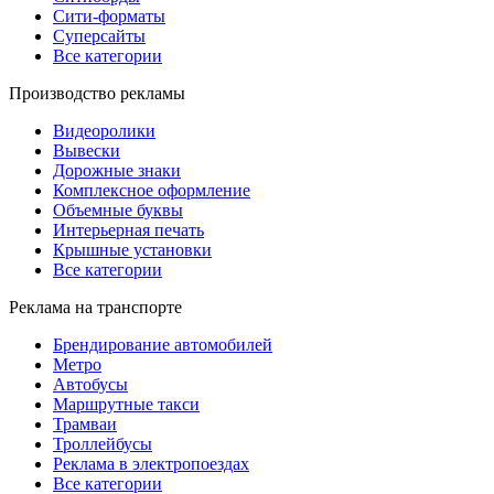
Сити-форматы
Суперсайты
Все категории
Производство рекламы
Видеоролики
Вывески
Дорожные знаки
Комплексное оформление
Объемные буквы
Интерьерная печать
Крышные установки
Все категории
Реклама на транспорте
Брендирование автомобилей
Метро
Автобусы
Маршрутные такси
Трамваи
Троллейбусы
Реклама в электропоездах
Все категории