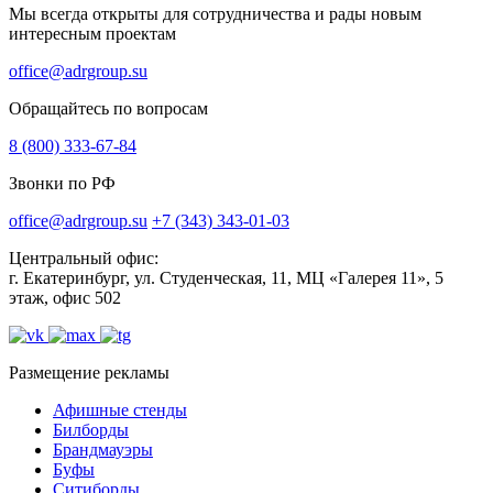
Мы всегда открыты для сотрудничества и рады новым
интересным проектам
office@adrgroup.su
Обращайтесь по вопросам
8 (800) 333-67-84
Звонки по РФ
office@adrgroup.su
+7 (343) 343-01-03
Центральный офис:
г. Екатеринбург, ул. Студенческая, 11, МЦ «Галерея 11», 5
этаж, офис 502
Размещение рекламы
Афишные стенды
Билборды
Брандмауэры
Буфы
Ситиборды