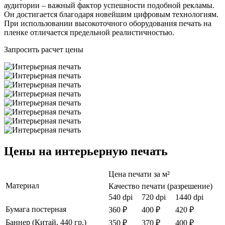
аудитории – важный фактор успешности подобной рекламы.
Он достигается благодаря новейшим цифровым технологиям.
При использовании высокоточного оборудования печать на
пленке отличается предельной реалистичностью.
Запросить расчет цены
Цены на интерьерную печать
Цена печати за м²
Материал
Качество печати (разрешение)
540 dpi
720 dpi
1440 dpi
Бумага постерная
360 ₽
400 ₽
420 ₽
Баннер (Китай, 440 гр.)
350 ₽
370 ₽
400 ₽