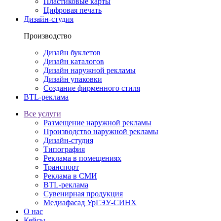
Пластиковые карты
Цифровая печать
Дизайн-студия
Производство
Дизайн буклетов
Дизайн каталогов
Дизайн наружной рекламы
Дизайн упаковки
Создание фирменного стиля
BTL-реклама
Все услуги
Размещение наружной рекламы
Производство наружной рекламы
Дизайн-студия
Типография
Реклама в помещениях
Транспорт
Реклама в СМИ
BTL-реклама
Сувенирная продукция
Медиафасад УрГЭУ-СИНХ
О нас
Кейсы