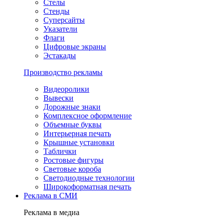
Стелы
Стенды
Суперсайты
Указатели
Флаги
Цифровые экраны
Эстакады
Производство рекламы
Видеоролики
Вывески
Дорожные знаки
Комплексное оформление
Объемные буквы
Интерьерная печать
Крышные установки
Таблички
Ростовые фигуры
Световые короба
Светодиодные технологии
Широкоформатная печать
Реклама в СМИ
Реклама в медиа