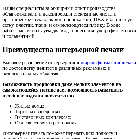
Наши специалисты за обширный опыт производства
облагораживали и декорировали стеклянные листы и
органическое стекло, акрил и пенокартон, ПВХ и баннерную
сетку, пластик, ткани и самоклеющуюся пленку. В ходе
работы мы используем два вида нанесения: ультрафиолетовый
и сольвентный.
Преимущества интерьерной печати
Высокое разрешение интерьерной и
широкоформатной печати
по достоинству ценится в различных рекламных и
развлекательных областях.
Возможность прорисовки даже мелких элементов на
самоклеющейся пленке дает возможность размещать
подобные изделия повсеместно:
Жилых домах;
Торговых заведениях;
Выставочных комплексах;
Офисах, отелях и ресторанах.
Интерьерная печать поможет передать всю полноту и
широкий диапазон оттенков палитры. Также этот вид