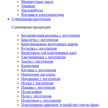
Маршрутные такси
Трамваи
Троллейбусы
Реклама в электропоездах
Сувенирная продукция
Сувенирная продукция
Беспроводная колонка с логотипом
Браслеты с логотипом
Брендирование воздушных шаров
Бутылка с логотипом
Визитница для пластиковых карт
Ежедневники с логотипом
Зонты с логотипом
Календари
Кружки с логотипом
Нанесение логотипа
Наушники с логотипом
Носки с логотипом
Панама с логотипом
Полиграфия
Поло с логотипом
Полотенце с логотипом
Портативное зарядное устройство (пауэр банк)