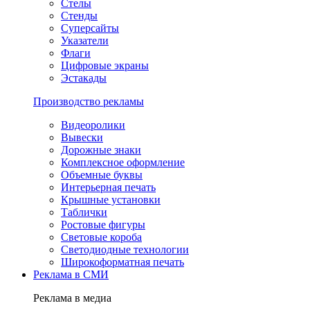
Стелы
Стенды
Суперсайты
Указатели
Флаги
Цифровые экраны
Эстакады
Производство рекламы
Видеоролики
Вывески
Дорожные знаки
Комплексное оформление
Объемные буквы
Интерьерная печать
Крышные установки
Таблички
Ростовые фигуры
Световые короба
Светодиодные технологии
Широкоформатная печать
Реклама в СМИ
Реклама в медиа