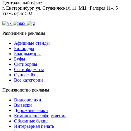
Центральный офис:
г. Екатеринбург, ул. Студенческая, 11, МЦ «Галерея 11», 5
этаж, офис 502
Размещение рекламы
Афишные стенды
Билборды
Брандмауэры
Буфы
Ситиборды
Сити-форматы
Суперсайты
Все категории
Производство рекламы
Видеоролики
Вывески
Дорожные знаки
Комплексное оформление
Объемные буквы
Интерьерная печать