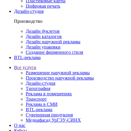
Пластиковые карты
Цифровая печать
Дизайн-студия
Производство
Дизайн буклетов
Дизайн каталогов
Дизайн наружной рекламы
Дизайн упаковки
Создание фирменного стиля
BTL-реклама
Все услуги
Размещение наружной рекламы
Производство наружной рекламы
Дизайн-студия
Типография
Реклама в помещениях
Транспорт
Реклама в СМИ
BTL-реклама
Сувенирная продукция
Медиафасад УрГЭУ-СИНХ
О нас
Кейсы