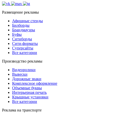
Размещение рекламы
Афишные стенды
Билборды
Брандмауэры
Буфы
Ситиборды
Сити-форматы
Суперсайты
Все категории
Производство рекламы
Видеоролики
Вывески
Дорожные знаки
Комплексное оформление
Объемные буквы
Интерьерная печать
Крышные установки
Все категории
Реклама на транспорте