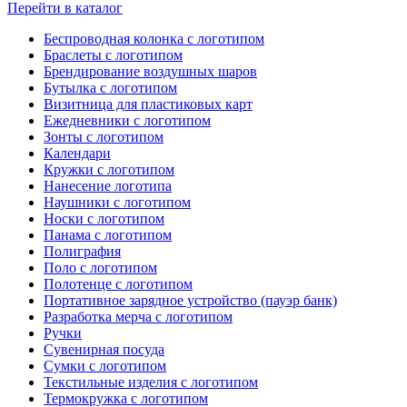
Перейти в каталог
Беспроводная колонка с логотипом
Браслеты с логотипом
Брендирование воздушных шаров
Бутылка с логотипом
Визитница для пластиковых карт
Ежедневники с логотипом
Зонты с логотипом
Календари
Кружки с логотипом
Нанесение логотипа
Наушники с логотипом
Носки с логотипом
Панама с логотипом
Полиграфия
Поло с логотипом
Полотенце с логотипом
Портативное зарядное устройство (пауэр банк)
Разработка мерча с логотипом
Ручки
Сувенирная посуда
Сумки с логотипом
Текстильные изделия с логотипом
Термокружка с логотипом