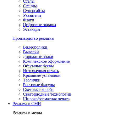
Стелы
Стенды
Суперсайты
Указатели
Флаги
Цифровые экраны
Эстакады
Производство рекламы
Видеоролики
Вывески
Дорожные знаки
Комплексное оформление
Объемные буквы
Интерьерная печать
Крышные установки
Таблички
Ростовые фигуры
Световые короба
Светодиодные технологии
Широкоформатная печать
Реклама в СМИ
Реклама в медиа