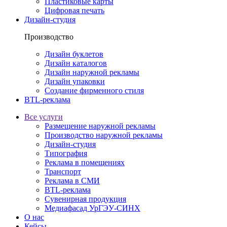
Пластиковые карты
Цифровая печать
Дизайн-студия
Производство
Дизайн буклетов
Дизайн каталогов
Дизайн наружной рекламы
Дизайн упаковки
Создание фирменного стиля
BTL-реклама
Все услуги
Размещение наружной рекламы
Производство наружной рекламы
Дизайн-студия
Типография
Реклама в помещениях
Транспорт
Реклама в СМИ
BTL-реклама
Сувенирная продукция
Медиафасад УрГЭУ-СИНХ
О нас
Кейсы