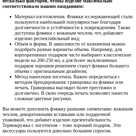
несколько факторов, чтобы изделие максимально
соответствовало вашим ожиданиям:
Материал изготовления. Фляжки из нержавеющей стали
пользуются наибольшей популярностью благодаря
долговечности и устойчивости к повреждениям. Также
доступны фляжки с кожаным чехлом, что добавляет
изделию респектабельный вид;
Объем и форма. В зависимости от назначения можно
подобрать разные варианты объема. Например, для
корпоративных подарков часто выбирают классические
модели на 200-250 мл, а для более эксклюзивных
подарков хорошим решением станут фляжки большего
объема с оригинальным дизайном;
Метод нанесения логотипа. Важно определиться с
методом брендирования: гравировка на фляжке или
печать. Гравировка выглядит более престижно и
долговечно. В свою очередь печать позволяет нанести
сложные цветные рисунки.
Вы можете дополнить фляжку разными элементами: кожаным
чехлом, декоративными вставками или подарочной
упаковкой, что добавит изделию презентабельность.
Термокружка с логотипом – тоже хороший подарок. Эти
аксессуары пользуются довольно большим спросом.