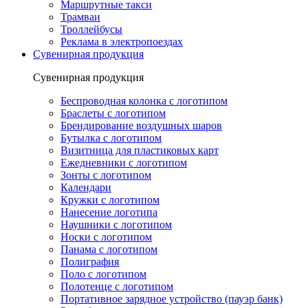
Маршрутные такси
Трамваи
Троллейбусы
Реклама в электропоездах
Сувенирная продукция
Сувенирная продукция
Беспроводная колонка с логотипом
Браслеты с логотипом
Брендирование воздушных шаров
Бутылка с логотипом
Визитница для пластиковых карт
Ежедневники с логотипом
Зонты с логотипом
Календари
Кружки с логотипом
Нанесение логотипа
Наушники с логотипом
Носки с логотипом
Панама с логотипом
Полиграфия
Поло с логотипом
Полотенце с логотипом
Портативное зарядное устройство (пауэр банк)