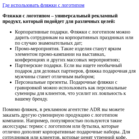
Где использовать фляжки с логотипом
Фляжки с логотипом – универсальный рекламный
продукт, который подойдет для различных целей:
Корпоративные подарки. Фляжки с логотипом можно
дарить сотрудникам на корпоративных праздниках или
по случаю знаменательных дат;
Промо-мероприятия. Такие изделия станут ярким
элементом промо-кампании на выставках,
конференциях и других массовых мероприятиях;
Партнерские подарки. Если вы ищете необычный
подарок для деловых партнеров, фляжка подарочная для
мужчины станет отличным выбором;
Персональные презенты. Подарочные фляжки с
гравировкой можно использовать как персональные
сувениры для клиентов, что усилит их лояльность к
вашему бренду.
Помимо фляжек, в рекламном агентстве ADR вы можете
заказать другую сувенирную продукцию с логотипом
компании. Например, популярностью пользуются такие
аксессуары: термос с логотипом или бутылка, которые
отлично дополнят корпоративные подарочные наборы. Для
сотрудников или клиентов, которые ценят утренний кофе,