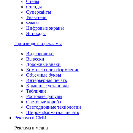
Стелы
Стенды
Суперсайты
Указатели
Флаги
Цифровые экраны
Эстакады
Производство рекламы
Видеоролики
Вывески
Дорожные знаки
Комплексное оформление
Объемные буквы
Интерьерная печать
Крышные установки
Таблички
Ростовые фигуры
Световые короба
Светодиодные технологии
Широкоформатная печать
Реклама в СМИ
Реклама в медиа