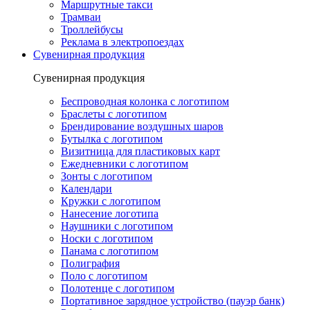
Маршрутные такси
Трамваи
Троллейбусы
Реклама в электропоездах
Сувенирная продукция
Сувенирная продукция
Беспроводная колонка с логотипом
Браслеты с логотипом
Брендирование воздушных шаров
Бутылка с логотипом
Визитница для пластиковых карт
Ежедневники с логотипом
Зонты с логотипом
Календари
Кружки с логотипом
Нанесение логотипа
Наушники с логотипом
Носки с логотипом
Панама с логотипом
Полиграфия
Поло с логотипом
Полотенце с логотипом
Портативное зарядное устройство (пауэр банк)