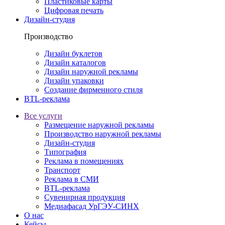
Пластиковые карты
Цифровая печать
Дизайн-студия
Производство
Дизайн буклетов
Дизайн каталогов
Дизайн наружной рекламы
Дизайн упаковки
Создание фирменного стиля
BTL-реклама
Все услуги
Размещение наружной рекламы
Производство наружной рекламы
Дизайн-студия
Типография
Реклама в помещениях
Транспорт
Реклама в СМИ
BTL-реклама
Сувенирная продукция
Медиафасад УрГЭУ-СИНХ
О нас
Кейсы