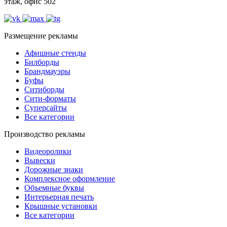
этаж, офис 502
Размещение рекламы
Афишные стенды
Билборды
Брандмауэры
Буфы
Ситиборды
Сити-форматы
Суперсайты
Все категории
Производство рекламы
Видеоролики
Вывески
Дорожные знаки
Комплексное оформление
Объемные буквы
Интерьерная печать
Крышные установки
Все категории